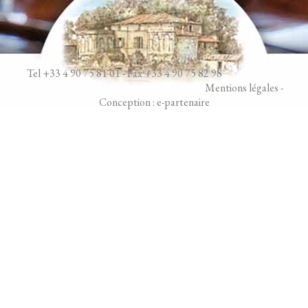
Tel +33 4 90 75 81 01 - Fax +33 4 90 75 82 98
Mentions légales
-
Conception :
e-partenaire