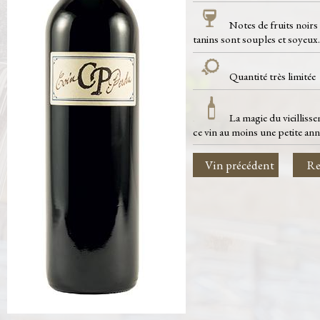
Notes de fruits noirs
tanins sont souples et soyeux.
Quantité très limitée
La magie du vieillisse
ce vin au moins une petite ann