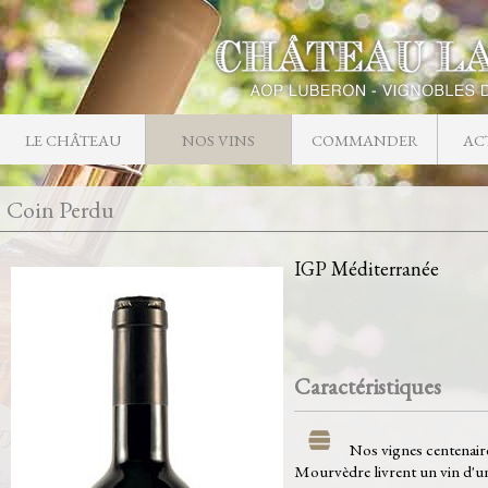
LE CHÂTEAU
NOS VINS
COMMANDER
AC
Coin Perdu
IGP Méditerranée
Caractéristiques
Nos vignes centenair
Mourvèdre livrent un vin d'u